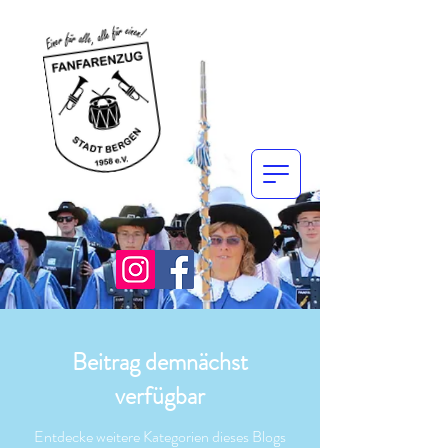
Beitrag demnächst
verfügbar
Entdecke weitere Kategorien dieses Blogs