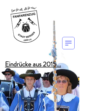
Eindrücke aus 2015...